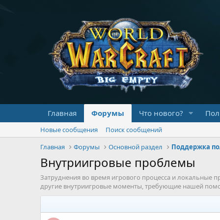
Главная
Форумы
Что нового?
Пол
Новые сообщения
Поиск сообщений
Главная
Форумы
Основной раздел
Поддержка по
Внутриигровые проблемы
Затруднения во время игрового процесса и локальные пр
другие внутриигровые моменты, требующие нашей пом