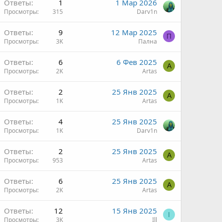
Ответы
1
1 Мар 2026
Просмотры
315
Darv1n
Ответы
9
12 Мар 2025
П
Просмотры
3K
Пална
Ответы
6
6 Фев 2025
A
Просмотры
2K
Artas
Ответы
2
25 Янв 2025
A
Просмотры
1K
Artas
Ответы
4
25 Янв 2025
Просмотры
1K
Darv1n
Ответы
2
25 Янв 2025
A
Просмотры
953
Artas
Ответы
6
25 Янв 2025
A
Просмотры
2K
Artas
Ответы
12
15 Янв 2025
I
Просмотры
3K
Ill