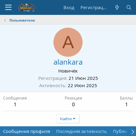
Вход
Регистрация
Пользователи
A
alankara
Новичёк
Регистрация
21 Июн 2025
Активность
22 Июн 2025
Сообщения
Реакции
Баллы
1
0
1
Найти
Сообщения профиля
Последняя активность
Публикац