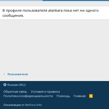
В профиле пользователя alankara пока нет ни одного
сообщения.
Пользователи
Russian (RU)
Обратная связь
Условия и правила
Политика конфиденциальности
Помощь
Главная
R
S
S
Локализация от
XenForo.Info