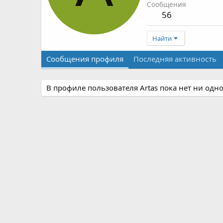
Сообщения
56
Найти
Сообщения профиля
Последняя активность
В профиле пользователя Artas пока нет ни одн