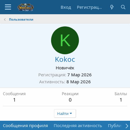
Вход
Регистрация
Пользователи
K
Kokoc
Новичёк
Регистрация
7 Мар 2026
Активность
8 Мар 2026
Сообщения
Реакции
Баллы
1
0
1
Найти
Сообщения профиля
Последняя активность
Публикац