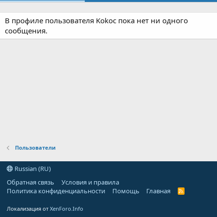
В профиле пользователя Kokoc пока нет ни одного
сообщения.
Пользователи
Russian (RU)
Обратная связь
Условия и правила
Политика конфиденциальности
Помощь
Главная
R
S
S
Локализация от
XenForo.Info