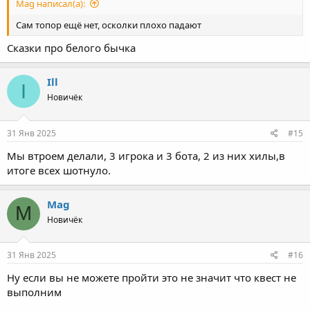
Mag написал(а):
Сам топор ещё нет, осколки плохо падают
Сказки про белого бычка
Ill
I
Новичёк
31 Янв 2025
#15
Мы втроем делали, 3 игрока и 3 бота, 2 из них хилы,в
итоге всех шотнуло.
Mag
M
Новичёк
31 Янв 2025
#16
Ну если вы не можете пройти это не значит что квест не
выполним