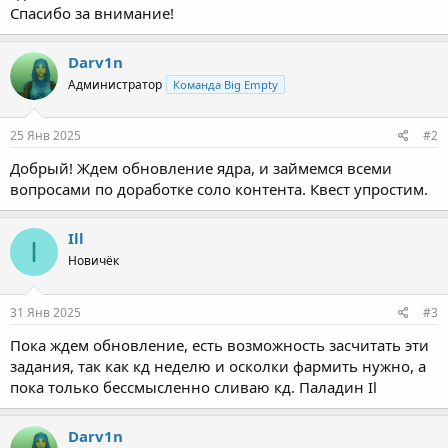
Спасибо за внимание!
Darv1n
Администратор
Команда Big Empty
25 Янв 2025
#2
Добрый! Ждем обновление ядра, и займемся всеми
вопросами по доработке соло контента. Квест упростим.
Ill
I
Новичёк
31 Янв 2025
#3
Пока ждем обновление, есть возможность засчитать эти
задания, так как кд неделю и осколки фармить нужно, а
пока только бессмысленно сливаю кд. Паладин Il
Darv1n