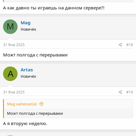
А как давно ты играешь на данном сервере?!
Mag
M
Новичёк
31 Янв 2025
#18
Можт полгода с перерывами
Artas
A
Новичёк
31 Янв 2025
#19
Mag написал(а):
Можт полгода с перерывами
А я вторую неделю.