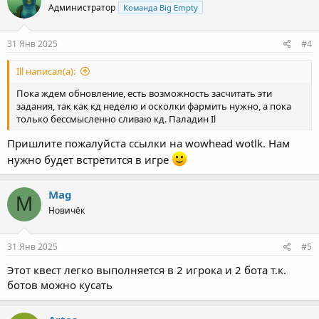
Администратор
Команда Big Empty
31 Янв 2025
#4
Ill написал(а):
Пока ждем обновление, есть возможность засчитать эти
задания, так как кд неделю и осколки фармить нужно, а пока
только бессмысленно сливаю кд. Паладин Il
Пришлите пожалуйста ссылки на wowhead wotlk. Нам
нужно будет встретится в игре
Mag
M
Новичёк
31 Янв 2025
#5
Этот квест легко выполняется в 2 игрока и 2 бота т.к.
ботов можно кусать