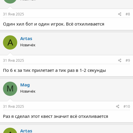
31 Янв 2025
#8
Один хил бот и один игрок. Всё отхиливается
Artas
A
Новичёк
31 Янв 2025
#9
По 6 к за тик прилетает а тик раз в 1-2 секунды
Mag
M
Новичёк
31 Янв 2025
#10
Раз я сделал этот квест значит всё отхиливается
Artas