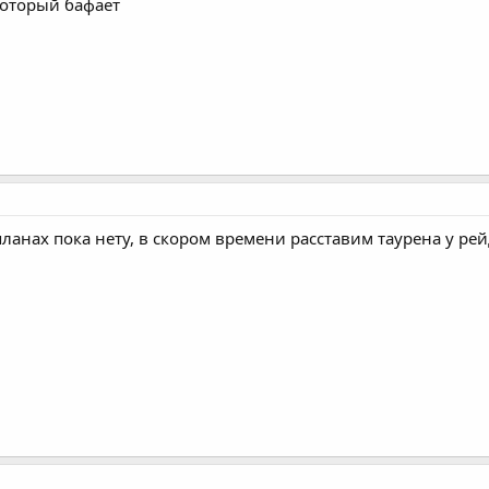
который бафает
ланах пока нету, в скором времени расставим таурена у рей