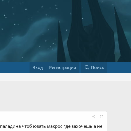
Вход
Регистрация
Поиск
#1
паладина чтоб юзать макрос где захочешь а не