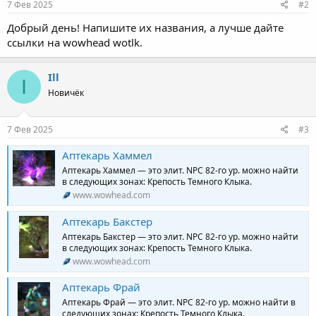
7 Фев 2025
#2
Добрый день! Напишите их названия, а лучше дайте
ссылки на wowhead wotlk.
Ill
I
Новичёк
7 Фев 2025
#3
Аптекарь Хаммел
Аптекарь Хаммел — это элит. NPC 82-го ур. можно найти
в следующих зонах: Крепость Темного Клыка.
www.wowhead.com
Аптекарь Бакстер
Аптекарь Бакстер — это элит. NPC 82-го ур. можно найти
в следующих зонах: Крепость Темного Клыка.
www.wowhead.com
Аптекарь Фрай
Аптекарь Фрай — это элит. NPC 82-го ур. можно найти в
следующих зонах: Крепость Темного Клыка.